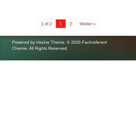
1 of 2
1
2
Weiter »
Powered by
inkzine Theme
.
© 2026 Fachreferent
Chemie. All Rights Reserved.