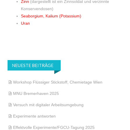
Zinn
(dargestellt ist ein Zinnsoldat und verzinnte
Konservendosen)
Seaborgium, Kalium (Potassium)
Uran
NEUESTE BEITRÄGE
Workshop Flüssiger Stickstoff, Chemietage Wien
MNU Bremerhaven 2025
Versuch mit digitaler Arbeitsumgebung
Experimente antworten
Effektvolle Experimente/FGCU-Tagung 2025