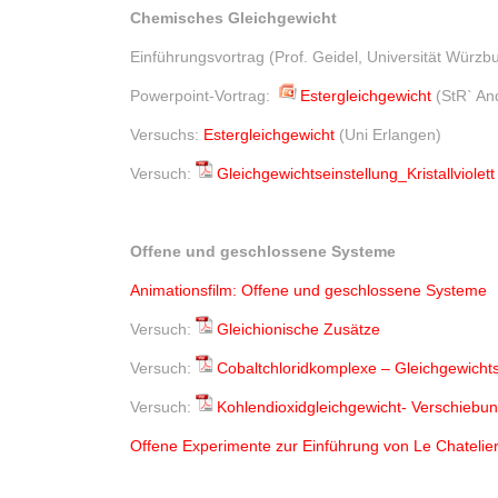
Chemisches Gleichgewicht
Einführungsvortrag (Prof. Geidel, Universität Würzb
Powerpoint-Vortrag:
Estergleichgewicht
(StR` And
Versuchs:
Estergleichgewicht
(Uni Erlangen)
Versuch:
Gleichgewichtseinstellung_Kristallviolett
Offene und geschlossene Systeme
Animationsfilm: Offene und geschlossene Systeme
Versuch:
Gleichionische Zusätze
Versuch:
Cobaltchloridkomplexe – Gleichgewicht
Versuch:
Kohlendioxidgleichgewicht- Verschiebu
Offene Experimente zur Einführung von Le Chatelie