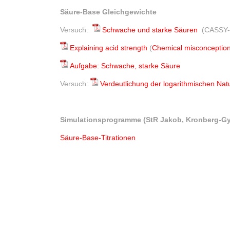
Säure-Base Gleichgewichte
Versuch:
Schwache und starke Säuren
(CASSY- 
Explaining acid strength
(
Chemical misconceptio
Aufgabe: Schwache, starke Säure
Versuch:
Verdeutlichung der logarithmischen Nat
Simulationsprogramme (StR Jakob, Kronberg-G
Säure-Base-Titrationen