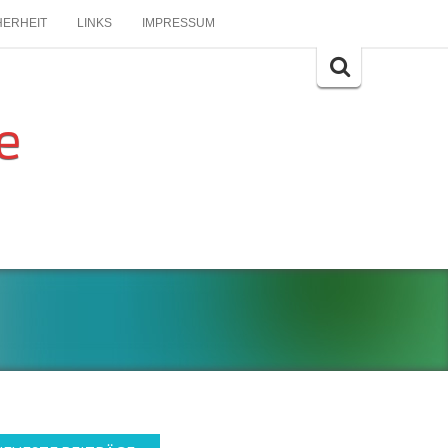
HERHEIT
LINKS
IMPRESSUM
Search
for:
e