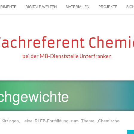
ERIMENTE
DIGITALE WELTEN
MATERIALIEN
PROJEKTE
SIC
Fachreferent Chemi
bei der MB-Dienststelle Unterfranken
chgewichte
 Kitzingen, eine RLFB-Fortbildung zum Thema „Chemische