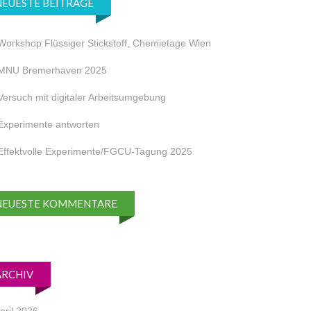
NEUESTE BEITRÄGE
Workshop Flüssiger Stickstoff, Chemietage Wien
MNU Bremerhaven 2025
Versuch mit digitaler Arbeitsumgebung
Experimente antworten
Effektvolle Experimente/FGCU-Tagung 2025
NEUESTE KOMMENTARE
ARCHIV