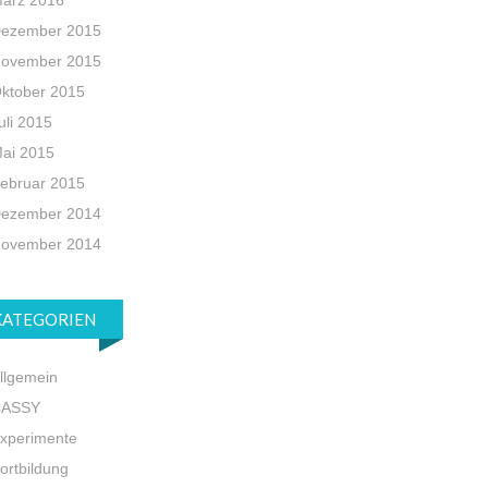
ärz 2016
ezember 2015
ovember 2015
ktober 2015
uli 2015
ai 2015
ebruar 2015
ezember 2014
ovember 2014
KATEGORIEN
llgemein
CASSY
xperimente
ortbildung