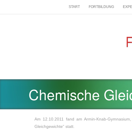
SKIP
START
FORTBILDUNG
EXP
TO
CONTENT
Chemische Glei
Am 12.10.2011 fand am Armin-Knab-Gymnasium,
Gleichgewichte“ statt.