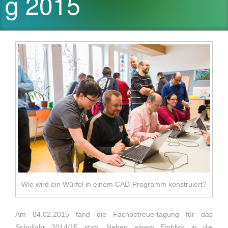
g 2015
Wie wird ein Würfel in einem CAD-Programm konstruiert?
Am 04.02.2015 fand die Fachbetreuertagung für das
Schuljahr 2014/15 statt. Neben einem Einblick in die