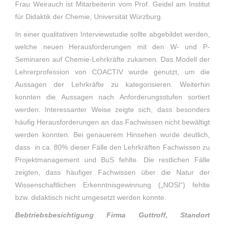
Frau Weirauch ist Mitarbeiterin vom Prof. Geidel am Institut
für Didaktik der Chemie, Universität Würzburg.
In einer qualitativen Interviewstudie sollte abgebildet werden,
welche neuen Herausforderungen mit den W- und P-
Seminaren auf Chemie-Lehrkräfte zukamen. Das Modell der
Lehrerprofession von COACTIV wurde genutzt, um die
Aussagen der Lehrkräfte zu kategorisieren. Weiterhin
konnten die Aussagen nach Anforderungsstufen sortiert
werden. Interessanter Weise zeigte sich, dass besonders
häufig Herausforderungen an das Fachwissen nicht bewältigt
werden konnten. Bei genauerem Hinsehen wurde deutlich,
dass in ca. 80% dieser Fälle den Lehrkräften Fachwissen zu
Projektmanagement und BuS fehlte. Die restlichen Fälle
zeigten, dass häufiger Fachwissen über die Natur der
Wissenschaftlichen Erkenntnisgewinnung („NOSI“) fehlte
bzw. didaktisch nicht umgesetzt werden konnte.
Bebtriebsbesichtigung Firma Guttroff, Standort