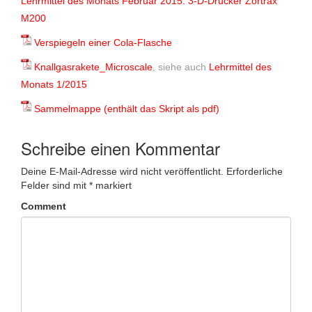
Lehrmittel des Monats Februar 2015: 3-D-Drucker Zortrax
M200
Verspiegeln einer Cola-Flasche
Knallgasrakete_Microscale
, siehe auch
Lehrmittel des
Monats 1/2015
Sammelmappe (enthält das Skript als pdf)
Schreibe einen Kommentar
Deine E-Mail-Adresse wird nicht veröffentlicht.
Erforderliche
Felder sind mit
*
markiert
Comment