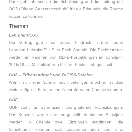
Dank geht ebenso an die Schulleitung und die Leitung der
OGS (Offene Ganztagesschule) für die Erlaubnis, die Räume
nutzen zu können.
Themen
LehrplanPLUS
Der Vortrag gab einen ersten Eindruck in den neuen
Lehrplan LehrplanPLUS im Fach Chemie. Die Fachbetreuer
werden im Rahmen von RLFB-Fortbildungen im Schuljahr
2015/16 als Multiplikatoren für Ihre Fachschaft geschult.
GHS – Etikettendruck von D-GISS-Dateien
Wenn sich eine Schule noch beteiligen möchte, ist dies
weiter möglich. Bitte an den Fachreferenten Chemie wenden.
GÜF
GÜF steht für Gymnasium übergreifende Fachsitzungen.
Das Konzept wurde kurz vorgestellt. In diesem Schuljahr
werden in Chemie zwei Sitzungen stattfinden, die
Schulteams konnten sich zusammenfinden und eine