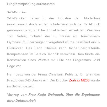
Programmplanung durchführen.
3-D-Drucker
3-D-Drucker haben in der Industrie den Modellbau
revolutioniert. Auch in der Schule lässt sich der 3-D-Druck
gewinnbringend, z.B. bei Projektarbeit, einsetzten. Wie von
Tom Völker, Schüler der 8. Klasse am Armin-Knab-
Gymnasium, überzeugend vorgeführt wurde, fasziniert ein 3-
D-Drucker. Das Fach Chemie kann fächerübergreifende
Kompetenzen im Bereich Technik vermitteln. Tom führte die
Konstruktion eines Würfels mit Hilfe des Programms Solid
Edge vor.
Herr Leuz von der Firma Christiani, Koblenz, führte in das
Prinzip des 3-D-Drucks ein. Der Drucker
Zortrax M200
wurde
im Betrieb gezeigt.
Vortrag von Frau Katja Weirauch, über die Ergebnisse
Ihrer Doktorarbeit