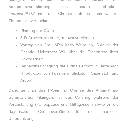
Kompetenzorientierung des neuen Lehrplans
LehrplanPLUS
im Fach Chemie gab es noch weitere
Themenschwerpunkte:
Planung der GÜFs
3-D-Drucker als neue, innovative Medien
Vortrag von Frau ARin Katja Weirauch, Didaktik der
Chemie, Universität Wü, über die Ergebnisse Ihrer
Doktorarbeit
Betriebsbesichtigung der Firma Guttroff in Dettelbach
(Produktion von flüssigem Stickstoff, Sauerstoff und
Argon)
Dank geht an das P-Seminar Chemie des Armin-Knab-
Gymnasiums, Kitzingen, für das Catering während der
Veranstaltung (Kaffeepause und Mittagessen) sowie an die
Bayerischen Chemieverbände für die finanzielle
Unterstützung.